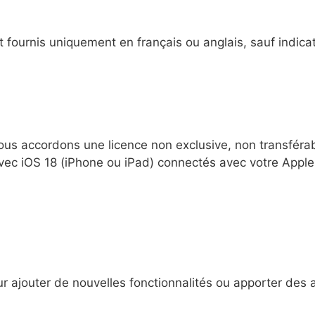
t fournis uniquement en français ou anglais, sauf indica
s accordons une licence non exclusive, non transférable 
vec iOS 18 (iPhone ou iPad) connectés avec votre Apple I
 ajouter de nouvelles fonctionnalités ou apporter des a