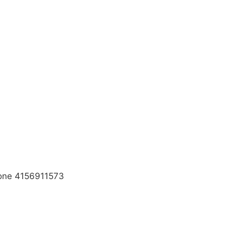
hone 4156911573