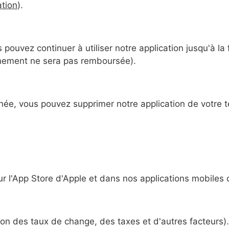
tion
).
pouvez continuer à utiliser notre application jusqu'à la
onnement ne sera pas remboursée).
ée, vous pouvez supprimer notre application de votre t
ur l'App Store d'Apple et dans nos applications mobiles 
tion des taux de change, des taxes et d'autres facteurs).