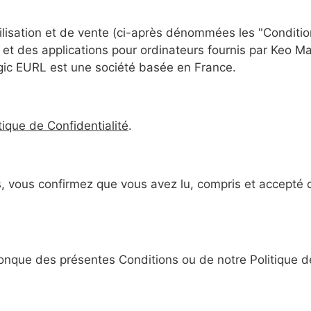
lisation et de vente (ci-après dénommées les "Conditions
 et des applications pour ordinateurs fournis par Keo Ma
agic EURL est une société basée en France.
tique de Confidentialité
.
, vous confirmez que vous avez lu, compris et accepté d'
onque des présentes Conditions ou de notre Politique de 