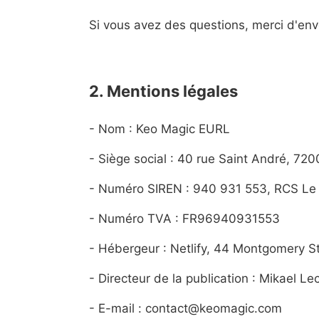
Si vous avez des questions, merci d'e
2. Mentions légales
- Nom : Keo Magic EURL
- Siège social : 40 rue Saint André, 72
- Numéro SIREN : 940 931 553, RCS Le M
- Numéro TVA : FR96940931553
- Hébergeur : Netlify, 44 Montgomery S
- Directeur de la publication : Mikael Le
- E-mail : contact@keomagic.com