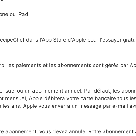
one ou iPad.
cipeChef dans l'App Store d'Apple pour l'essayer gratu
ro, les paiements et les abonnements sont gérés par Ap
nsuel ou un abonnement annuel. Par défaut, les abonn
 mensuel, Apple débitera votre carte bancaire tous le
s les ans. Apple vous enverra un message par e-mail ava
tre abonnement, vous devez annuler votre abonnement a