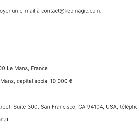
nvoyer un e-mail à contact@keomagic.com.
000 Le Mans, France
ans, capital social 10 000 €
treet, Suite 300, San Francisco, CA 94104, USA, télép
chat